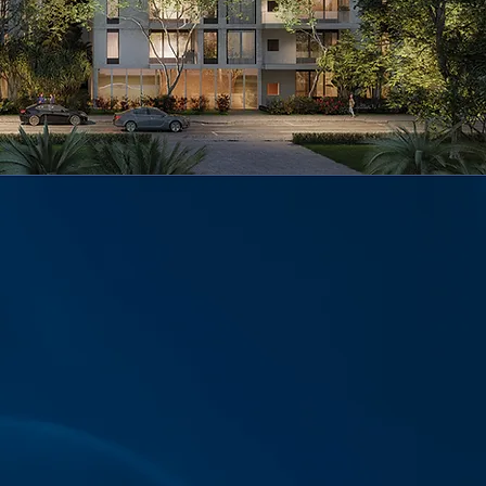
סופרין את פרויקט האם 25-29, רמת גן.
זוג בניינים מוקפד, בסטנדרט איכותי במיוחד.
בואו ליהנות מאיכות חיים בשכונה המושלמת
למשפחה!