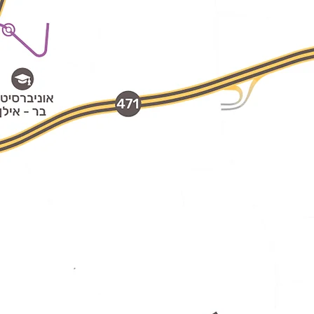
בקרוב,
תל אביב
הולכת להיות
ממש קרובה!
בסמוך לפרויקט נבנית בימים אלה תחנת "הירדן" -
הקו הסגול של הרכבת הקלה.
הקו הסגול משרת את תושבי רמת גן, גבעתיים, תל אביב,
נווה מונוסון ואור יהודה ועתיד להיפתח לציבור בשנת