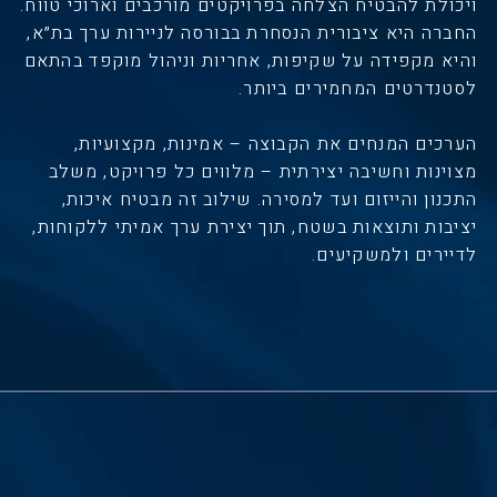
ויכולת להבטיח הצלחה בפרויקטים מורכבים וארוכי טווח.
החברה היא ציבורית הנסחרת בבורסה לניירות ערך בת״א,
והיא מקפידה על שקיפות, אחריות וניהול מוקפד בהתאם
לסטנדרטים המחמירים ביותר.
הערכים המנחים את הקבוצה – אמינות, מקצועיות,
מצוינות וחשיבה יצירתית – מלווים כל פרויקט, משלב
התכנון והייזום ועד למסירה. שילוב זה מבטיח איכות,
יציבות ותוצאות בשטח, תוך יצירת ערך אמיתי ללקוחות,
לדיירים ולמשקיעים.