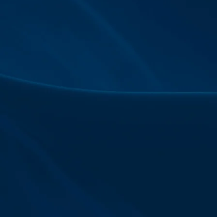
ליהנות
מכל העולמות.
להקפיץ את הילדים לחוג, לקפוץ לקאנטרי לשחיית
בוקר?
המיקום הייחודי של הפרויקט בשכונת נווה יהושע
המבוקשת, מאפשר לכם ליהנות מכל העולמות. מצד אחד
סביבה ירוקה וקרוב לכל מה שהמשפחה צריכה, ומהצד
שני קרוב לרכבת הקלה ולעורקי התחבורה הראשיים