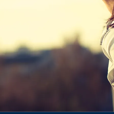
לחיות את העיר, להרגיש את השקט בפרויקט ייחודי
ומוקפד עם כל היתרונות!
פרויקט האם 25-29 מאפשר לכם ליהנות מאיכות חיים
מושלמת בדירה עם תכנון אדריכלי מוקפד ותשומת לב
לכל פרט.
דירות 2/3/4 חדרים
דירות גן עם גינה פרטית
דירות פנטהאוז מרווחות עם נוף אורבני