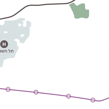
2028, בסמוך לאכלוס פרויקט האם 25-29.