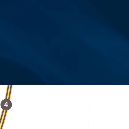
וליציאה מהעיר.
הפארק הלאומי והספארי
קאנטרי כפר המכבייה
מוסדות חינוך מובילים
כביש 4
הרכבת הקלה - הקו הסגול
15 דק' לתל אביב / 5 דק' לכביש 4 / 10 דק' לקאנטרי
וכפר המכביה / 4 דק' למכללת ר"ג / 9 דק' לפארק
הלאומי