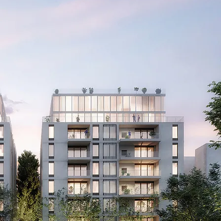
ברוכים הבאים
במיקום איכותי, בשכונת נווה יהושוע המבוקשת,
קרוב לפארק הלאומי ולכפר המכביה, בונה קבוצת