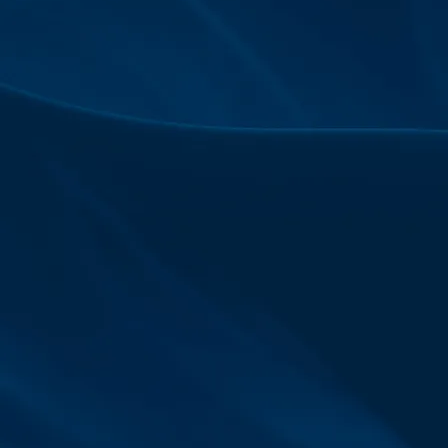
איכות החיים
הטובה ביותר
בעיר.
פרויקט האם 25-29 ברמת גן יוצר עבורכם חוויית
מגורים עירונית ואיכותית למשפחה בהקפדה על כל
פרט ופרט.
סביבת בניין מטופחת ותשומת לב לשטחים המשותפים
בפרויקט, מתוך שאיפה אמיתית ליצור עבורכם את סביבת
המגורים ואת איכות החיים הטובה ביותר בעיר.