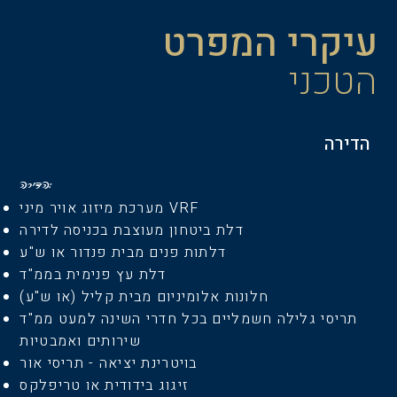
עיקרי המפרט
הטכני
הדירה
הדירה:
מערכת מיזוג אויר מיני VRF
דלת ביטחון מעוצבת בכניסה לדירה
דלתות פנים מבית פנדור או ש"ע
דלת עץ פנימית בממ"ד
חלונות אלומיניום מבית קליל (או ש"ע)
תריסי גלילה חשמליים בכל חדרי השינה למעט ממ"ד
שירותים ואמבטיות
בויטרינת יציאה - תריסי אור
זיגוג בידודית או טריפלקס