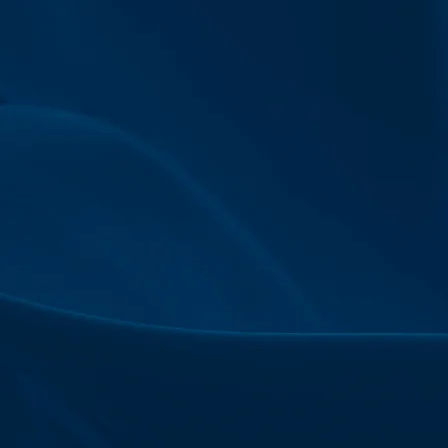
השאירו לנו הודעה
שם מלא
*