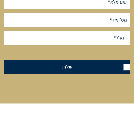
שלחו
אני מאשר/ת קבלת חומר פירסומי, שיווקי ואחר לפרטים אלה.