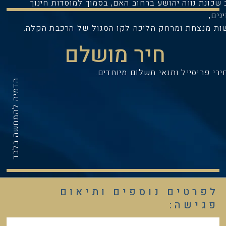
שכונת נווה יהושע ברחוב האם, בסמוך למוסדות חינוך
נים,
שות מנצחת ומרחק הליכה לקו הסגול של הרכבת הקלה.
חיר מושלם
רי פריסייל ותנאי תשלום מיוחדים.
הדמיה להמחשה בלבד
לפרטים נוספים ותיאום
פגישה: